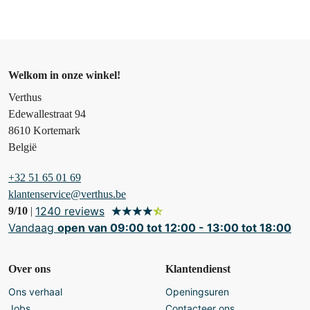
Welkom in onze winkel!
Verthus
Edewallestraat 94
8610 Kortemark
België
+32 51 65 01 69
klantenservice@verthus.be
9/10
|
1240 reviews
Vandaag
open van 09:00 tot 12:00 - 13:00 tot 18:00
Over ons
Klantendienst
Ons verhaal
Openingsuren