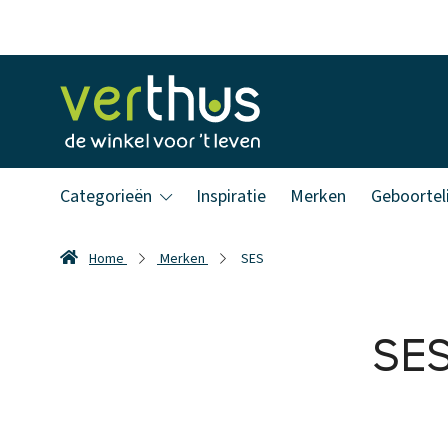
Categorieën
Inspiratie
Merken
Geboorteli
Home
Merken
SES
SE